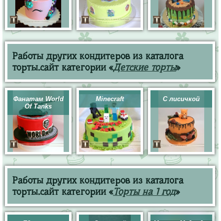
Работы других кондитеров из каталога
торты.сайт категории «
Детские торты
»
Фанатам World
Minecraft
С лисичкой
Of Tanks
Работы других кондитеров из каталога
торты.сайт категории «
Торты на 1 год
»