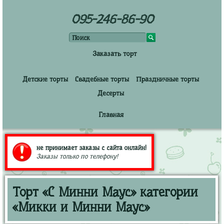
095-246-86-90
Заказать торт
Детские торты
Свадебные торты
Праздничные торты
Десерты
Главная
не принимает заказы с сайта онлайн!
Заказы только по телефону!
Торт «С Минни Маус» категории
«Микки и Минни Маус»