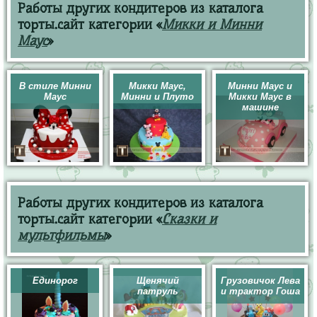
Работы других кондитеров из каталога
торты.сайт категории «
Микки и Минни
Маус
»
В стиле Минни
Микки Маус,
Минни Маус и
Маус
Минни и Плуто
Микки Маус в
машине
Работы других кондитеров из каталога
торты.сайт категории «
Сказки и
мультфильмы
»
Единорог
Щенячий
Грузовичок Лева
патруль
и трактор Гоша