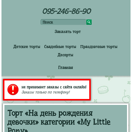
095-246-86-90
Заказать торт
Детские торты
Свадебные торты
Праздничные торты
Десерты
Главная
не принимает заказы с сайта онлайн!
Заказы только по телефону!
Торт «На день рождения
девочки» категории «My Little
Pony»