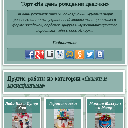
Торт «На день рождения девочки»
На день рождения девочки одноярусный круглый торт
розового оттенка, украшенный меренгами и пряниками в
форме звездочек, сердечек, цифры и мультипликационного
персонажа - здесь пони Искорка.
Поделиться
Другие работы из категории «
Сказки и
мультфильмы
»
Леди Баг и Супер-
Герои в масках
Молния Маккуин
Кот
и Мэтр