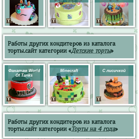
Работы других кондитеров из каталога
торты.сайт категории «
Детские торты
»
Фанатам World
Minecraft
С лисичкой
Of Tanks
Работы других кондитеров из каталога
торты.сайт категории «
Торты на 4 года
»