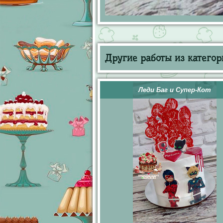
Другие работы из категор
Леди Баг и Супер-Кот