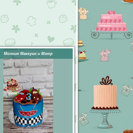
Молния Маккуин и Мэтр