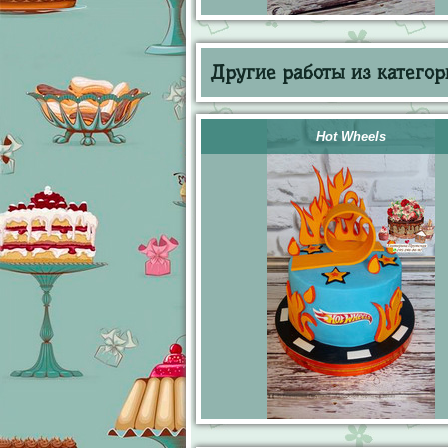
Другие работы из категор
Hot Wheels