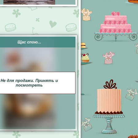
Щас спою...
Не для продажи. Принять и
посмотреть