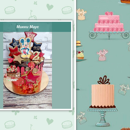
Микки Маус