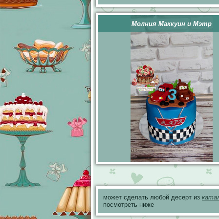
Молния Маккуин и Мэтр
может сделать любой десерт из
ката
посмотреть ниже