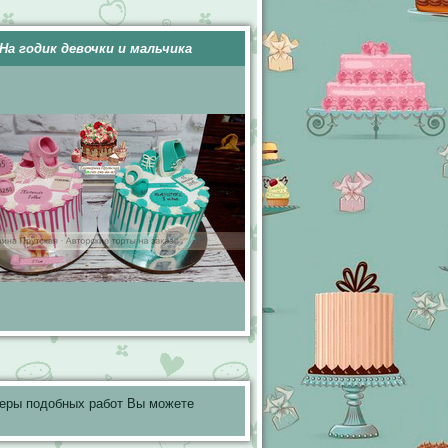
На годик девочки и мальчика
меры подобных работ Вы можете