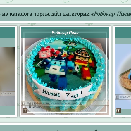
из каталога торты.сайт категории «
Робокар Поли
Робокар Поли