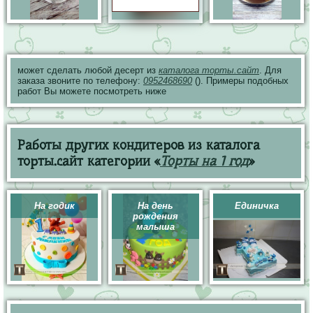
может сделать любой десерт из
каталога торты.сайт
. Для
заказа звоните по телефону:
0952468690
(). Примеры подобных
работ Вы можете посмотреть ниже
Работы других кондитеров из каталога
торты.сайт категории «
Торты на 1 год
»
На годик
На день
Единичка
рождения
малыша