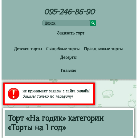
095-246-86-90
Заказать торт
Детские торты
Свадебные торты
Праздничные торты
Десерты
Главная
не принимает заказы с сайта онлайн!
Заказы только по телефону!
Торт «На годик» категории
«Торты на 1 год»