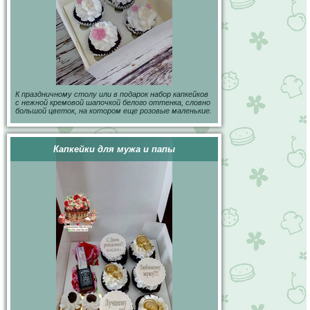
К праздничному столу или в подарок набор капкейков
с нежной кремовой шапочкой белого оттенка, словно
большой цветок, на котором еще розовые маленькие.
Капкейки для мужа и папы