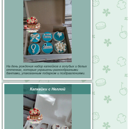
На день рождения набор капкейков в голубых и белых
оттенках, которые украшены разнообразными
бантами, упакованным подарком и поздравлениями.
Капкейки с Неллой