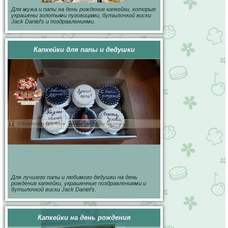
Для мужа и папы на день рождения капкейки, которые
украшены золотыми пуговицами, бутылочкой виски
Jack Daniel’s и поздравлениями.
Капкейки для папы и дедушки
Для лучшего папы и любимого дедушки на день
рождения капкейки, украшенные поздравлениями и
бутылочкой виски Jack Daniel’s.
Капкейки на день рождения