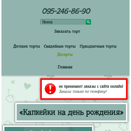
095-246-86-90
Заказать торт
Детские торты
Свадебные торты
Праздничные торты
Десерты
Главная
не принимает заказы с сайта онлайн!
Заказы только по телефону!
«Капкейки на день рождения»