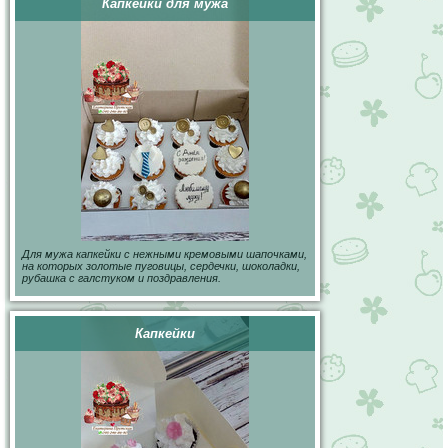
Капкейки для мужа
Для мужа капкейки с нежными кремовыми шапочками,
на которых золотые пуговицы, сердечки, шоколадки,
рубашка с галстуком и поздравления.
Капкейки